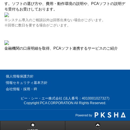
す。ソフトの選び方や、費用・動作環境の説明や、PCAソフトの説明デ
モ受付もお受けしております。
※システム導入のご相談以外は回答出来ない場合がございます。
※回答に数日を要する場合がございます。
金融機関の口座明細を取得、PCAソフト連携するサービスのご紹介
個人情報保護方針
情報セキュリティ基本方針
会社情報・採用・IR
ピー・シー・エー株式会社 (法人番号：4010001027327)
Copyright PCA CORPORATION All Rights Reserved.
Powered by