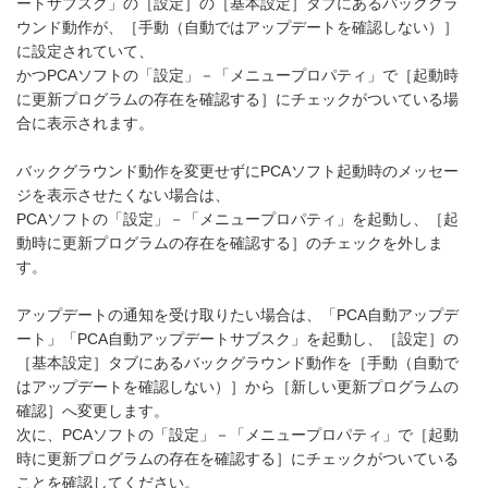
ートサブスク」の［設定］の［基本設定］タブにあるバックグラ
ウンド動作が、［手動（自動ではアップデートを確認しない）］
に設定されていて、
かつPCAソフトの「設定」－「メニュープロパティ」で［起動時
に更新プログラムの存在を確認する］にチェックがついている場
合に表示されます。
バックグラウンド動作を変更せずにPCAソフト起動時のメッセー
ジを表示させたくない場合は、
PCAソフトの「設定」－「メニュープロパティ」を起動し、［起
動時に更新プログラムの存在を確認する］のチェックを外しま
す。
アップデートの通知を受け取りたい場合は、「PCA自動アップデ
ート」「PCA自動アップデートサブスク」を起動し、［設定］の
［基本設定］タブにあるバックグラウンド動作を［手動（自動で
はアップデートを確認しない）］から［新しい更新プログラムの
確認］へ変更します。
次に、PCAソフトの「設定」－「メニュープロパティ」で［起動
時に更新プログラムの存在を確認する］にチェックがついている
ことを確認してください。