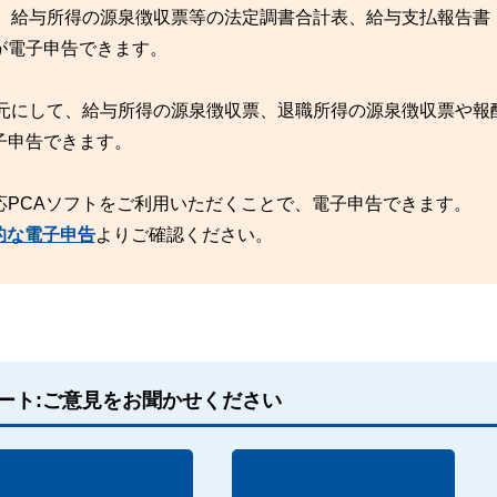
、給与所得の源泉徴収票等の法定調書合計表、給与支払報告書
が電子申告できます。
元にして、給与所得の源泉徴収票、退職所得の源泉徴収票や報
子申告できます。
応PCAソフトをご利用いただくことで、電子申告できます。
果的な電子申告
よりご確認ください。
ート:ご意見をお聞かせください