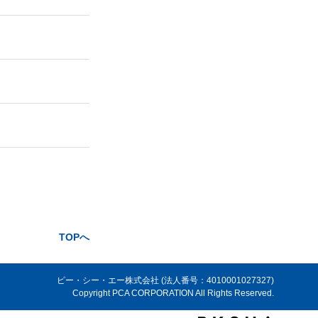
TOPへ
ピー・シー・エー株式会社 (法人番号：4010001027327)
Copyright PCA CORPORATION All Rights Reserved.