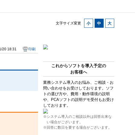
文字サイズ変更
/20 18:31
印刷
これからソフトを導入予定の
お客様へ
業務システム導入のお悩み、ご相談・お
問い合わせをお受けしております。ソフ
トの選び方や、費用・動作環境の説明
や、PCAソフトの説明デモ受付もお受け
しております。
※システム導入のご相談以外は回答出来な
い場合がございます。
※回答に数日を要する場合がございます。