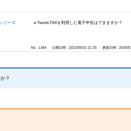
与シリーズ
e-Tax/eLTAXを利用した電子申告はできますか？
No : 1384
公開日時 : 2022/05/31 21:35
更新日時 : 2026/01
？
すか？