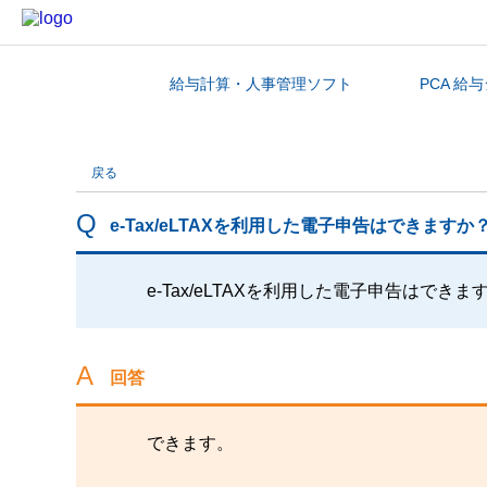
給与計算・人事管理ソフト
PCA 給
カテゴリから探す
戻る
e-Tax/eLTAXを利用した電子申告はできますか
e-Tax/eLTAXを利用した電子申告はできま
回答
できます。