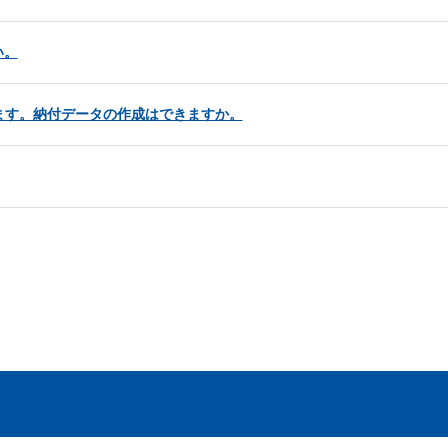
い。
います。納付データの作成はできますか。