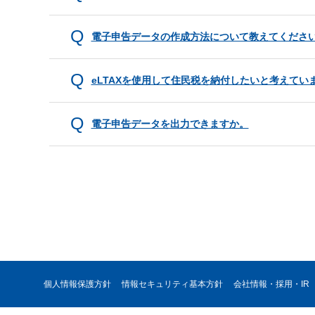
電子申告データの作成方法について教えてくださ
eLTAXを使用して住民税を納付したいと考えて
電子申告データを出力できますか。
個人情報保護方針
情報セキュリティ基本方針
会社情報・採用・IR