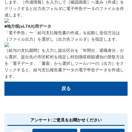
します。［作成情報］を入力して［確認画面］へ進み［作成］を
クリックすると出力先フォルダに電子申告データのファイルを作
成します。
■地方税(eLTAX)用データ
「電子申告」ー「給与支払報告書の作成」を起動し送信方法は
［ファイル出力］を選択し［出力先フォルダ］を指定します。
［給与の支払期間］を入力し提出区分を「年間分、退職者分」か
ら選択、提出先の市区町村を指定し特別徴収税額通知の受取方法
を「電子データ」「書面」から選択しツールバーの［出力］をク
リックすると、給与支払報告書データの電子申告データを作成し
ます。
戻る
アンケート:ご意見をお聞かせください