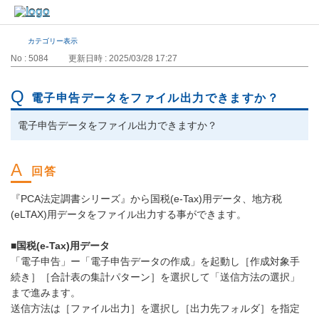
カテゴリー表示
No : 5084
更新日時 : 2025/03/28 17:27
電子申告データをファイル出力できますか？
電子申告データをファイル出力できますか？
『PCA法定調書シリーズ』から国税(e-Tax)用データ、地方税
(eLTAX)用データをファイル出力する事ができます。
■
国税(e-Tax)用データ
「電子申告」ー「電子申告データの作成」を起動し［作成対象手
続き］［合計表の集計パターン］を選択して「送信方法の選択」
まで進みます。
送信方法は［ファイル出力］を選択し［出力先フォルダ］を指定