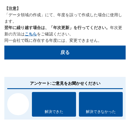
【注意】
「データ領域の作成」にて、年度を誤って作成した場合に使用し
ます。
翌年に繰り越す場合は、「年次更新」を行ってください。
年次更
新の方法は
こちら
をご確認ください。
同一会社で既に存在する年度には、変更できません。
戻る
アンケート:ご意見をお聞かせください
解決できた
解決できなかった