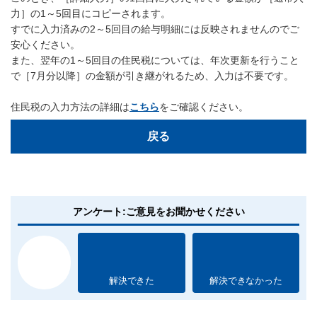
力］の1～5回目にコピーされます。
すでに入力済みの2～5回目の給与明細には反映されませんのでご
安心ください。
また、翌年の1～5回目の住民税については、年次更新を行うこと
で［7月分以降］の金額が引き継がれるため、入力は不要です。
住民税の入力方法の詳細は
こちら
をご確認ください。
戻る
アンケート:ご意見をお聞かせください
解決できた
解決できなかった