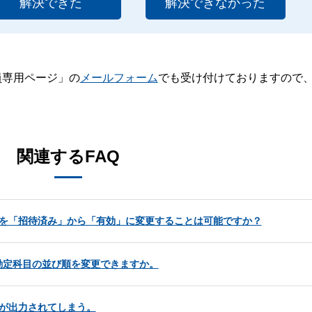
解決できた
解決できなかった
員専用ページ」の
メールフォーム
でも受け付けておりますので
。
関連するFAQ
タスを「招待済み」から「有効」に変更することは可能ですか？
勘定科目の並び順を変更できますか。
が出力されてしまう。