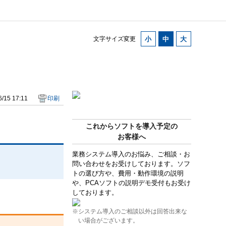
文字サイズ変更
/15 17:11
印刷
これからソフトを導入予定の
お客様へ
業務システム導入のお悩み、ご相談・お
問い合わせをお受けしております。ソフ
トの選び方や、費用・動作環境の説明
や、PCAソフトの説明デモ受付もお受け
しております。
※システム導入のご相談以外は回答出来な
い場合がございます。