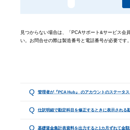
見つからない場合は、「PCAサポート&サービス会
い。お問合せの際は製造番号と電話番号が必要です
管理者が『PCA Hub』 のアカウントのステー
仕訳明細で勘定科目を修正するときに表示される
基礎賃金集計表資料を出力すると1カ月ずれて金額