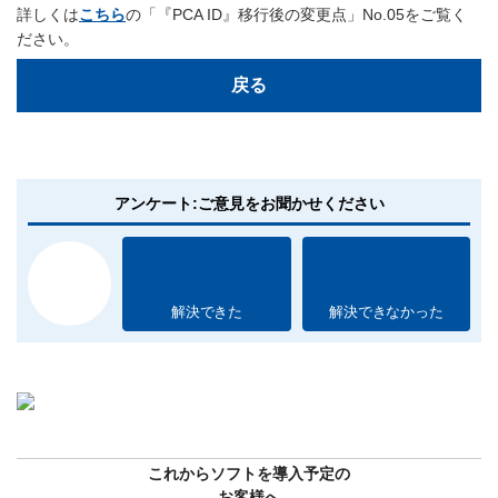
詳しくは
こちら
の「『PCA ID』移行後の変更点」No.05をご覧く
ださい。
戻る
アンケート:ご意見をお聞かせください
解決できた
解決できなかった
これからソフトを導入予定の
お客様へ