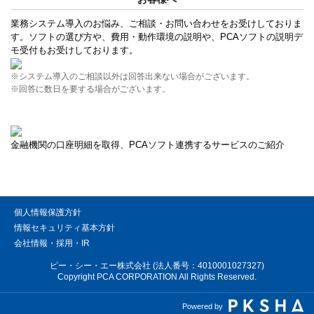
業務システム導入のお悩み、ご相談・お問い合わせをお受けしておりま
す。ソフトの選び方や、費用・動作環境の説明や、PCAソフトの説明デ
モ受付もお受けしております。
※システム導入のご相談以外は回答出来ない場合がございます。
※回答に数日を要する場合がございます。
金融機関の口座明細を取得、PCAソフト連携するサービスのご紹介
個人情報保護方針
情報セキュリティ基本方針
会社情報・採用・IR
ピー・シー・エー株式会社 (法人番号：4010001027327)
Copyright PCA CORPORATION All Rights Reserved.
Powered by