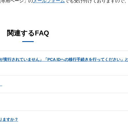
員専用ページ」の
メールフォーム
でも受け付けておりますので
。
関連するFAQ
の移行が実行されていません」「PCA IDへの移行手続きを行ってください」
。
りますか？