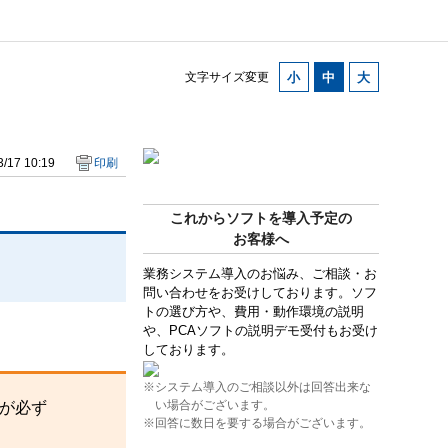
文字サイズ変更
/17 10:19
印刷
これからソフトを導入予定の
お客様へ
業務システム導入のお悩み、ご相談・お
問い合わせをお受けしております。ソフ
トの選び方や、費用・動作環境の説明
や、PCAソフトの説明デモ受付もお受け
しております。
※システム導入のご相談以外は回答出来な
い場合がございます。
すが必ず
※回答に数日を要する場合がございます。