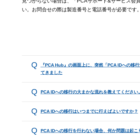
見つからない場合は、「PCAサポート&サービス会
い。お問合せの際は製造番号と電話番号が必要です
『PCA Hub』の画面上に、突然「PCA IDへ
てきました
PCA IDへの移行の大まかな流れを教えてください
PCA IDへの移行はいつまでに行えばよいですか？
PCA IDへの移行を行わない場合、何か問題は起こ