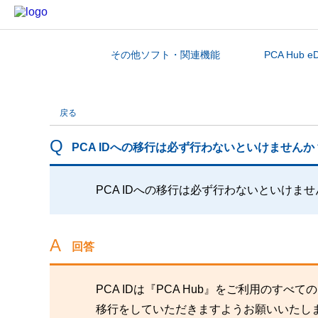
その他ソフト・関連機能
PCA Hub e
カテゴリから探す
戻る
PCA IDへの移行は必ず行わないといけませんか
PCA IDへの移行は必ず行わないといけま
回答
PCA IDは『PCA Hub』をご利用の
移行をしていただきますようお願いいたし