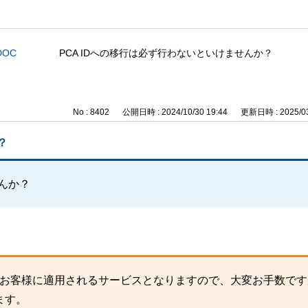
DOC
PCA IDへの移行は必ず行わないといけませんか？
No : 8402
公開日時 : 2024/10/30 19:44
更新日時 : 2025/03
？
せんか？
すべてのお客様に適用されるサービスとなりますので、大変お手数で
ます。