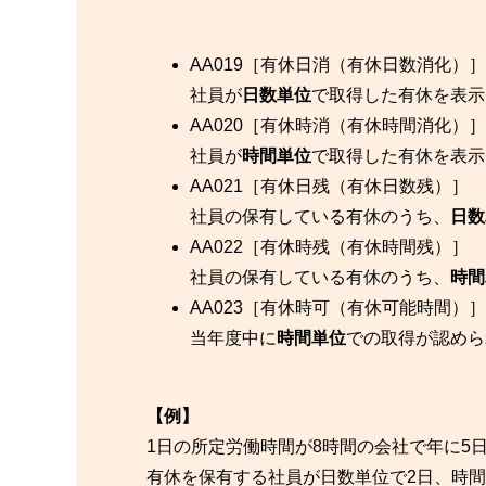
AA019［有休日消（有休日数消化）］
社員が
日数単位
で取得した有休を表示
AA020［有休時消（有休時間消化）］
社員が
時間単位
で取得した有休を表示
AA021［有休日残（有休日数残）］
社員の保有している有休のうち、
日数
AA022［有休時残（有休時間残）］
社員の保有している有休のうち、
時間
AA023［有休時可（有休可能時間）］
当年度中に
時間単位
での取得が認めら
【例】
1日の所定労働時間が8時間の会社で年に5
有休を保有する社員が日数単位で2日、時