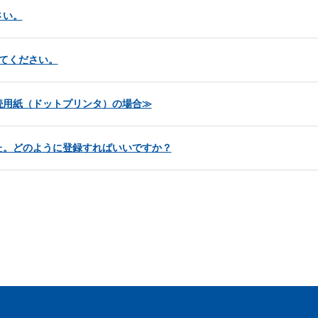
さい。
てください。
続用紙（ドットプリンタ）の場合≫
た。どのように登録すればいいですか？