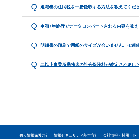
退職者の住民税を一括徴収する方法を教えてくだ
令和7年施行でデータコンバートされる内容を教え
明細書の印刷で用紙のサイズが合いません。≪連
二以上事業所勤務者の社会保険料が改定されまし
個人情報保護方針
情報セキュリティ基本方針
会社情報・採用・IR