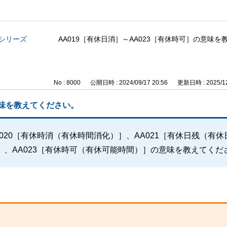
与シリーズ
AA019［有休日消］～AA023［有休時可］の意味
No : 8000
公開日時 : 2024/09/17 20:56
更新日時 : 2025/12
意味を教えてください。
A020［有休時消（有休時間消化）］、AA021［有休日残（有休
］、AA023［有休時可（有休可能時間）］の意味を教えてくだ