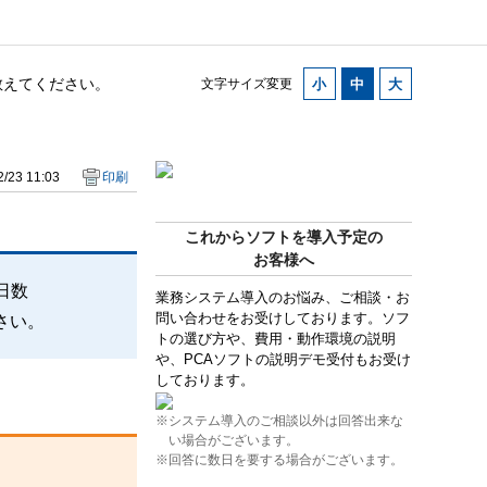
を教えてください。
文字サイズ変更
/23 11:03
印刷
これからソフトを導入予定の
お客様へ
日数
業務システム導入のお悩み、ご相談・お
問い合わせをお受けしております。ソフ
さい。
トの選び方や、費用・動作環境の説明
や、PCAソフトの説明デモ受付もお受け
しております。
※システム導入のご相談以外は回答出来な
い場合がございます。
※回答に数日を要する場合がございます。