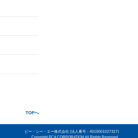
TOPへ
ピー・シー・エー株式会社 (法人番号：4010001027327)
Copyright PCA CORPORATION All Rights Reserved.