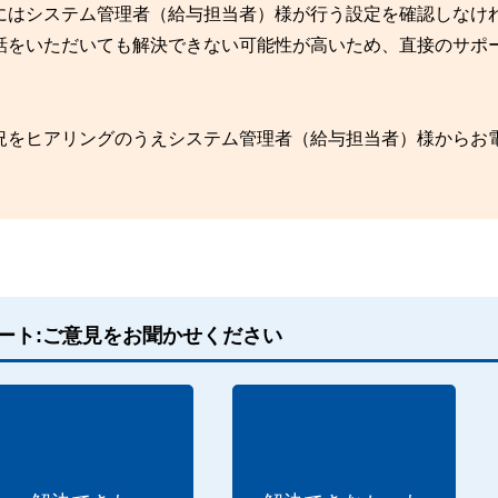
にはシステム管理者（給与担当者）様が行う設定を確認しなけ
話をいただいても解決できない可能性が高いため、直接のサポ
況をヒアリングのうえシステム管理者（給与担当者）様からお
ート:ご意見をお聞かせください