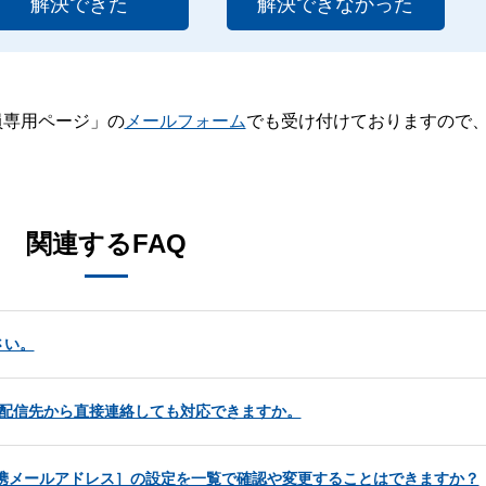
解決できた
解決できなかった
員専用ページ」の
メールフォーム
でも受け付けておりますので
。
関連するFAQ
さい。
せは配信先から直接連絡しても対応できますか。
［連携メールアドレス］の設定を一覧で確認や変更することはできますか？