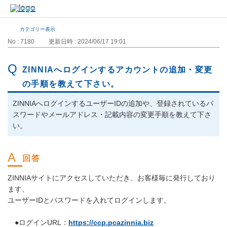
カテゴリー表示
No : 7180
更新日時 : 2024/06/17 19:01
ZINNIAへログインするアカウントの追加・変更
の手順を教えて下さい。
ZINNIAへログインするユーザーIDの追加や、登録されているパ
スワードやメールアドレス・記載内容の変更手順を教えて下さ
い。
ZINNIAサイトにアクセスしていただき、お客様毎に発行しており
ます、
ユーザーIDとパスワードを入れてログインします。
●ログインURL：
https://ccp.pcazinnia.biz