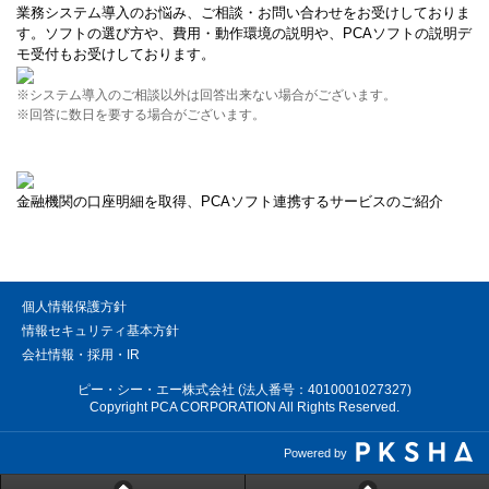
業務システム導入のお悩み、ご相談・お問い合わせをお受けしておりま
す。ソフトの選び方や、費用・動作環境の説明や、PCAソフトの説明デ
モ受付もお受けしております。
※システム導入のご相談以外は回答出来ない場合がございます。
※回答に数日を要する場合がございます。
金融機関の口座明細を取得、PCAソフト連携するサービスのご紹介
個人情報保護方針
情報セキュリティ基本方針
会社情報・採用・IR
ピー・シー・エー株式会社 (法人番号：4010001027327)
Copyright PCA CORPORATION All Rights Reserved.
Powered by