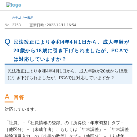
カテゴリー表示
No : 3753
更新日時 : 2023/12/11 16:54
民法改正により令和4年4月1日から、成人年齢が
20歳から18歳に引き下げられましたが、PCAで
は対応していますか？
民法改正により令和4年4月1日から、成人年齢が20歳から18歳
に引き下げられましたが、PCAでは対応していますか？
対応しています。
「社員」－「社員情報の登録」の［所得税・年末調整］タブ－
［他区分］－［未成年者］、もしくは「年末調整」－「年末調整
控除項目入力」の［扶養の数等］タブ－［他区分］－［未成年