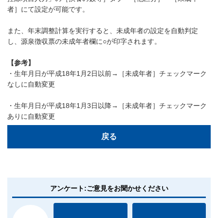
者］にて設定が可能です。
また、年末調整計算を実行すると、未成年者の設定を自動判定
し、源泉徴収票の未成年者欄に○が印字されます。
【参考】
・生年月日が平成18年1月2日以前→［未成年者］チェックマーク
なしに自動変更
・生年月日が平成18年1月3日以降→［未成年者］チェックマーク
ありに自動変更
戻る
アンケート:ご意見をお聞かせください