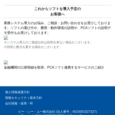
これからソフトを導入予定の
お客様へ
業務システム導入のお悩み、ご相談・お問い合わせをお受けしておりま
す。ソフトの選び方や、費用・動作環境の説明や、PCAソフトの説明デ
モ受付もお受けしております。
※システム導入のご相談以外は回答出来ない場合がございます。
※回答に数日を要する場合がございます。
金融機関の口座明細を取得、PCAソフト連携するサービスのご紹介
個人情報保護方針
情報セキュリティ基本方針
会社情報・採用・IR
ピー・シー・エー株式会社 (法人番号：4010001027327)