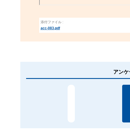
添付ファイル :
acc-083.pdf
アンケ