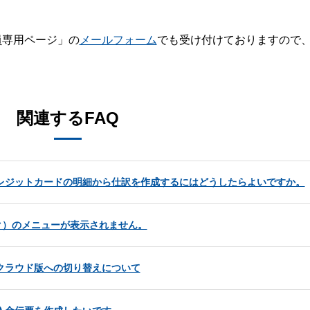
員専用ページ」の
メールフォーム
でも受け付けておりますので
。
関連するFAQ
行やクレジットカードの明細から仕訳を作成するにはどうしたらよいですか。
ック）のメニューが表示されません。
からクラウド版への切り替えについて