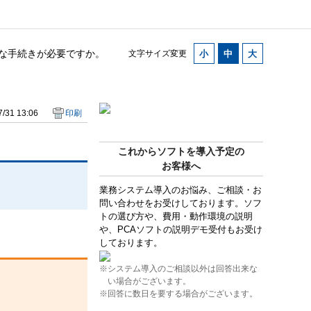
ような手続きが必要ですか。
文字サイズ変更
/31 13:06
印刷
これからソフトを導入予定の
お客様へ
業務システム導入のお悩み、ご相談・お
問い合わせをお受けしております。ソフ
トの選び方や、費用・動作環境の説明
や、PCAソフトの説明デモ受付もお受け
しております。
※システム導入のご相談以外は回答出来な
い場合がございます。
※回答に数日を要する場合がございます。