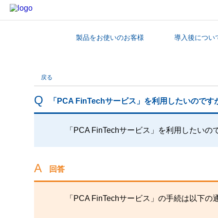
製品をお使いのお客様
導入後につい
カテゴリから探す
戻る
「PCA FinTechサービス」を利用したいの
「PCA FinTechサービス」を利用した
回答
「PCA FinTechサービス」の手続は以下