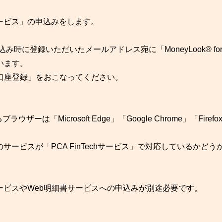
hサービス」の申込みをします。
時に登録いただいたメールアドレス宛に「MoneyLook® for
います。
口座登録」をおこなってください。
ザーは「Microsoft Edge」「Google Chrome」「Firefo
ービスが「PCA FinTechサービス」で対応しているかどう
ビスやWeb明細書サービスへの申込みが別途必要です。