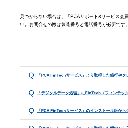
見つからない場合は、「PCAサポート&サービス会
い。お問合せの際は製造番号と電話番号が必要です
「PCA FinTechサービス」より取得した銀
「デジタルデータ処理」にFinTech（フィンテ
「PCA FinTechサービス」のインストール版