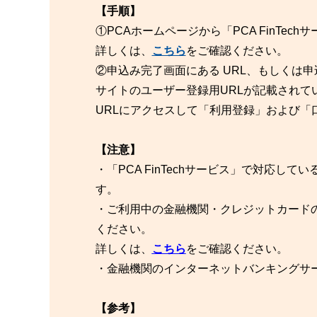
【手順】
①PCAホームページから「PCA FinTec
詳しくは、
こちら
をご確認ください。
②申込み完了画面にある URL、もしくは申込み
サイトのユーザー登録用URLが記載されて
URLにアクセスして「利用登録」および「
【注意】
・「PCA FinTechサービス」で対応しているブラウ
す。
・ご利用中の金融機関・クレジットカードのサ
ください。
詳しくは、
こちら
をご確認ください。
・金融機関のインターネットバンキングサー
【参考】