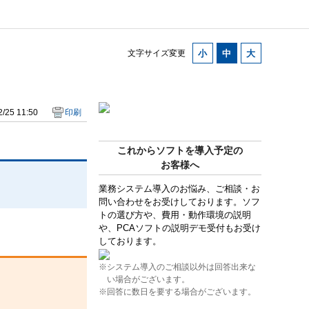
文字サイズ変更
/25 11:50
印刷
これからソフトを導入予定の
お客様へ
業務システム導入のお悩み、ご相談・お
問い合わせをお受けしております。ソフ
トの選び方や、費用・動作環境の説明
や、PCAソフトの説明デモ受付もお受け
しております。
※システム導入のご相談以外は回答出来な
い場合がございます。
※回答に数日を要する場合がございます。