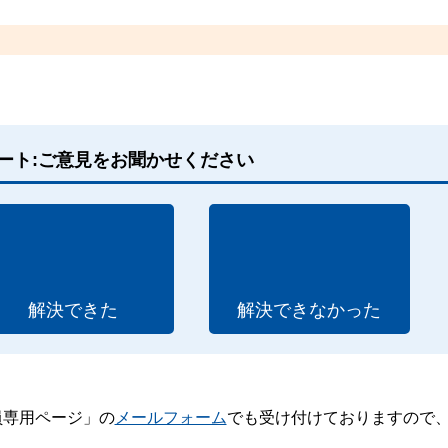
ート:ご意見をお聞かせください
解決できた
解決できなかった
員専用ページ」の
メールフォーム
でも受け付けておりますので
。