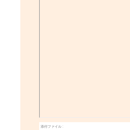
添付ファイル :