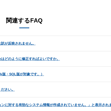
関連するFAQ
仕訳が反映されません。
合はどのように修正すればよいですか。
rk版・SQL版が対象です。）
ください。
ョンに対する有効なシステム情報が作成されていません。」と表示され