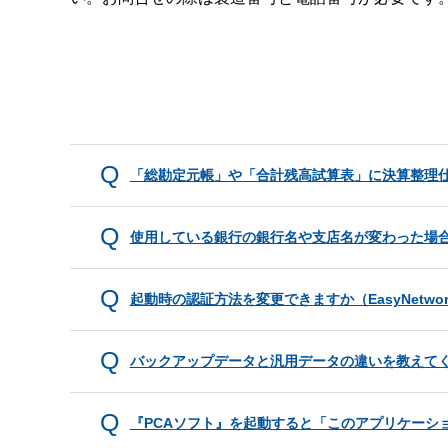
「総勘定元帳」や「合計残高試算表」に決算整理
使用している銀行の銀行名や支店名が変わった場
起動時の認証方法を変更できますか（EasyNetwo
バックアップデータと汎用データの違いを教えて
『PCAソフト』を起動すると「このアプリケーシ