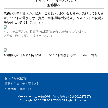
お客様へ
業務システム導入のお悩み、ご相談・お問い合わせをお受けしておりま
す。ソフトの選び方や、費用・動作環境の説明や、PCAソフトの説明デ
モ受付もお受けしております。
※システム導入のご相談以外は回答出来ない場合がございます。
※回答に数日を要する場合がございます。
金融機関の口座明細を取得、PCAソフト連携するサービスのご紹介
個人情報保護方針
情報セキュリティ基本方針
会社情報・採用・IR
ピー・シー・エー株式会社 (法人番号：4010001027327)
Copyright PCA CORPORATION All Rights Reserved.