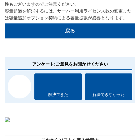
性もございますのでご注意ください。
容量超過を解消するには、サーバー利用ライセンス数の変更また
は容量追加オプション契約による容量拡張が必要となります。
戻る
アンケート:ご意見をお聞かせください
解決できた
解決できなかった
これからソフトを導入予定の