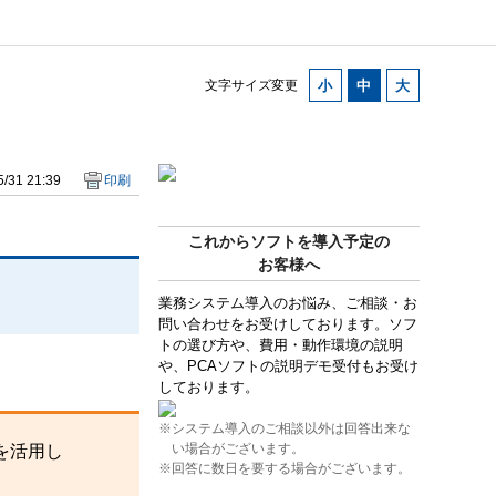
文字サイズ変更
/31 21:39
印刷
これからソフトを導入予定の
お客様へ
業務システム導入のお悩み、ご相談・お
問い合わせをお受けしております。ソフ
トの選び方や、費用・動作環境の説明
や、PCAソフトの説明デモ受付もお受け
しております。
※システム導入のご相談以外は回答出来な
い場合がございます。
を活用し
※回答に数日を要する場合がございます。