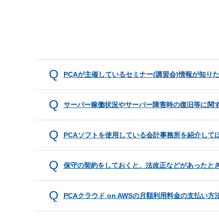
PCAが主催しているセミナー(講習会)情報が知り
サーバー稼働状況やサーバー障害時の復旧等に関
PCAソフトを使用している会計事務所を紹介して
保守の契約をしておくと、法改正などがあったと
PCAクラウド on AWSの月額利用料金の支払い