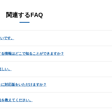
関連するFAQ
たいです。
する情報はどこで知ることができますか？
ほしい。
きに対応版をいただけますか？
方法を教えてください。