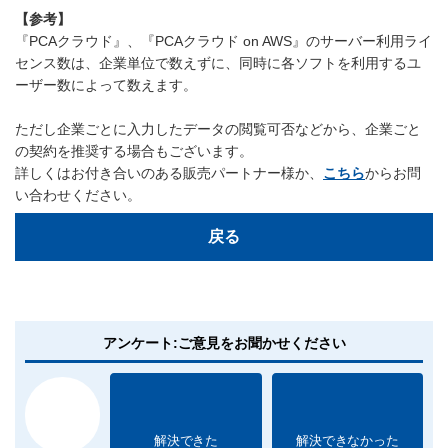
【参考】
『PCAクラウド』、『PCAクラウド on AWS』のサーバー利用ライ
センス数は、企業単位で数えずに、同時に各ソフトを利用するユ
ーザー数によって数えます。
ただし企業ごとに入力したデータの閲覧可否などから、企業ごと
の契約を推奨する場合もございます。
詳しくはお付き合いのある販売パートナー様か、
こちら
からお問
い合わせください。
戻る
アンケート:ご意見をお聞かせください
解決できた
解決できなかった