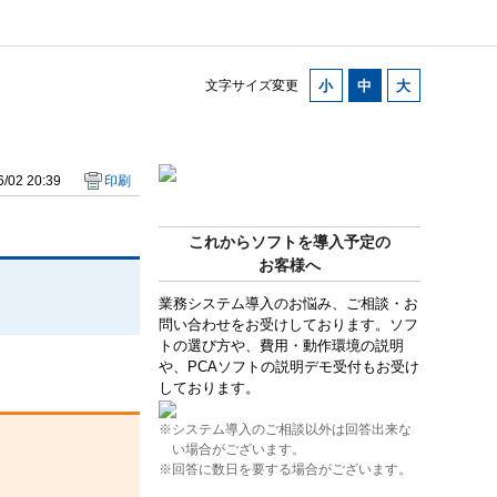
文字サイズ変更
/02 20:39
印刷
これからソフトを導入予定の
お客様へ
業務システム導入のお悩み、ご相談・お
問い合わせをお受けしております。ソフ
トの選び方や、費用・動作環境の説明
や、PCAソフトの説明デモ受付もお受け
しております。
※システム導入のご相談以外は回答出来な
い場合がございます。
※回答に数日を要する場合がございます。