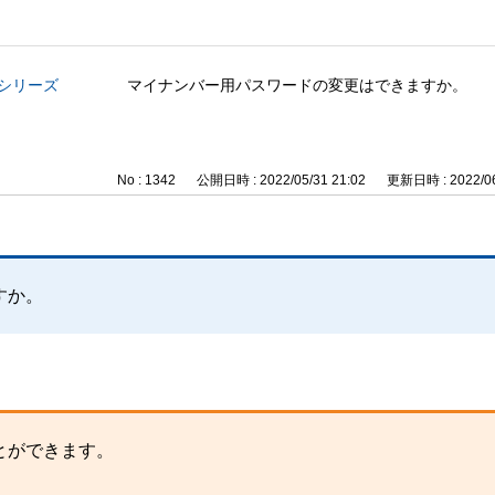
与シリーズ
マイナンバー用パスワードの変更はできますか。
No : 1342
公開日時 : 2022/05/31 21:02
更新日時 : 2022/06
。
すか。
とができます。