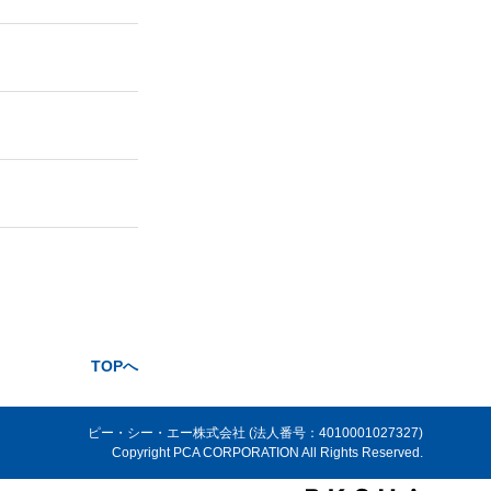
TOPへ
ピー・シー・エー株式会社 (法人番号：4010001027327)
Copyright PCA CORPORATION All Rights Reserved.