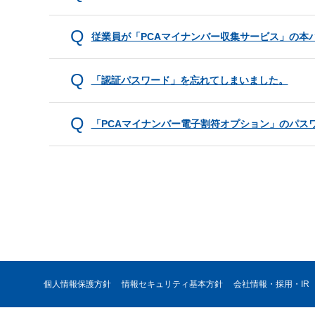
従業員が「PCAマイナンバー収集サービス」の本
「認証パスワード」を忘れてしまいました。
「PCAマイナンバー電子割符オプション」のパス
個人情報保護方針
情報セキュリティ基本方針
会社情報・採用・IR