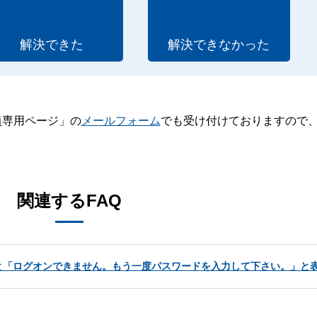
解決できた
解決できなかった
員専用ページ」の
メールフォーム
でも受け付けておりますので
。
関連するFAQ
と「ログオンできません。もう一度パスワードを入力して下さい。」と