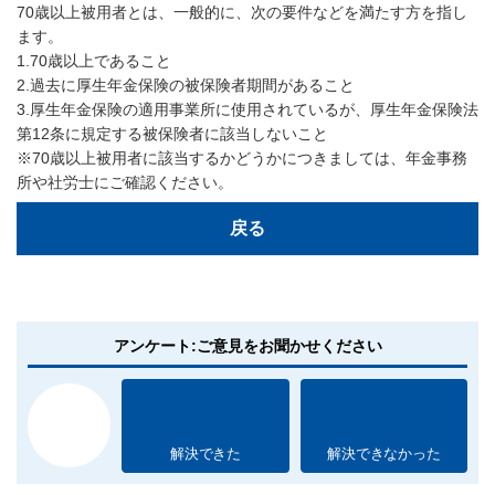
70歳以上被用者とは、一般的に、次の要件などを満たす方を指し
ます。
1.70歳以上であること
2.過去に厚生年金保険の被保険者期間があること
3.厚生年金保険の適用事業所に使用されているが、厚生年金保険法
第12条に規定する被保険者に該当しないこと
※70歳以上被用者に該当するかどうかにつきましては、年金事務
所や社労士にご確認ください。
戻る
アンケート:ご意見をお聞かせください
解決できた
解決できなかった