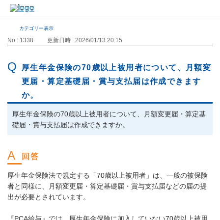
カテゴリー表示
No : 1338
更新日時 : 2026/01/13 20:15
厚生年金保険の70歳以上被用者について、月額変
更届・算定基礎届・賞与支払届は作成できます
か。
厚生年金保険の70歳以上被用者について、月額変更届・算定基
礎届・賞与支払届は作成できますか。
厚生年金保険法で規定する「70歳以上被用者」は、一般の被保険
者と同様に、月額変更届・算定基礎届・賞与支払届などの届の提
出が必要とされています。
『PCA給与』では、厚生年金保険に加入していない70歳以上被用