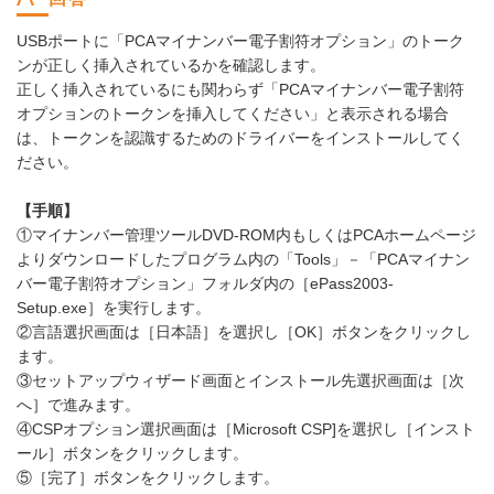
USBポートに「PCAマイナンバー電子割符オプション」のトーク
ンが正しく挿入されているかを確認します。
正しく挿入されているにも関わらず「PCAマイナンバー電子割符
オプションのトークンを挿入してください」と表示される場合
は、トークンを認識するためのドライバーをインストールしてく
ださい。
【手順】
①マイナンバー管理ツールDVD-ROM内もしくはPCAホームページ
よりダウンロードしたプログラム内の「Tools」－「PCAマイナン
バー電子割符オプション」フォルダ内の［ePass2003-
Setup.exe］を実行します。
②言語選択画面は［日本語］を選択し［OK］ボタンをクリックし
ます。
③セットアップウィザード画面とインストール先選択画面は［次
へ］で進みます。
④CSPオプション選択画面は［Microsoft CSP]を選択し［インスト
ール］ボタンをクリックします。
⑤［完了］ボタンをクリックします。