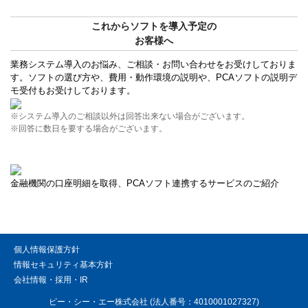
これからソフトを導入予定の
お客様へ
業務システム導入のお悩み、ご相談・お問い合わせをお受けしておりま
す。ソフトの選び方や、費用・動作環境の説明や、PCAソフトの説明デ
モ受付もお受けしております。
※システム導入のご相談以外は回答出来ない場合がございます。
※回答に数日を要する場合がございます。
金融機関の口座明細を取得、PCAソフト連携するサービスのご紹介
個人情報保護方針
情報セキュリティ基本方針
会社情報・採用・IR
ピー・シー・エー株式会社 (法人番号：4010001027327)