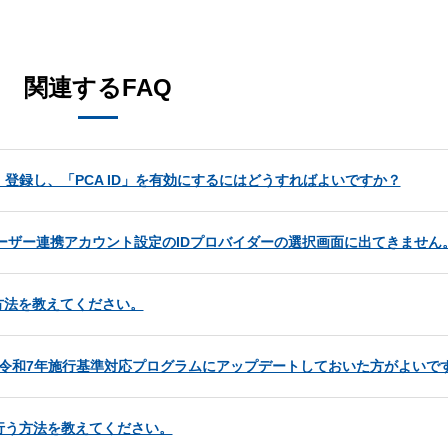
。
関連するFAQ
登録し、「PCA ID」を有効にするにはどうすればよいですか？
ユーザー連携アカウント設定のIDプロバイダーの選択画面に出てきません
方法を教えてください。
令和7年施行基準対応プログラムにアップデートしておいた方がよいで
行う方法を教えてください。