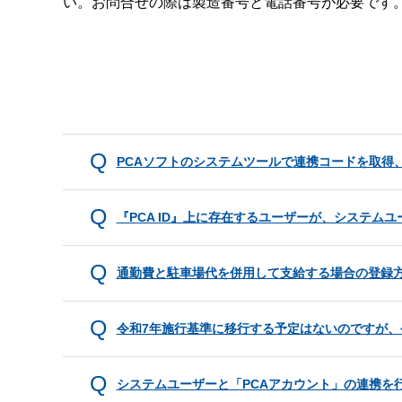
い。お問合せの際は製造番号と電話番号が必要です
PCAソフトのシステムツールで連携コードを取得、
『PCA ID』上に存在するユーザーが、システム
通勤費と駐車場代を併用して支給する場合の登録
令和7年施行基準に移行する予定はないのですが、
システムユーザーと「PCAアカウント」の連携を