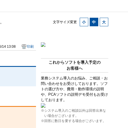
。
文字サイズ変更
/14 13:08
印刷
これからソフトを導入予定の
お客様へ
業務システム導入のお悩み、ご相談・お
問い合わせをお受けしております。ソフ
トの選び方や、費用・動作環境の説明
や、PCAソフトの説明デモ受付もお受け
しております。
※システム導入のご相談以外は回答出来な
い場合がございます。
※回答に数日を要する場合がございます。