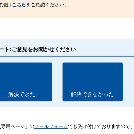
方法は
こちら
をご確認ください。
ート:ご意見をお聞かせください
解決できた
解決できなかった
員専用ページ」の
メールフォーム
でも受け付けておりますので