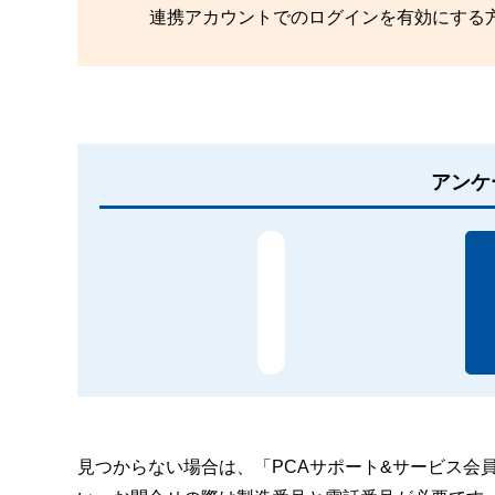
連携アカウントでのログインを有効にする
アンケ
見つからない場合は、「PCAサポート&サービス会