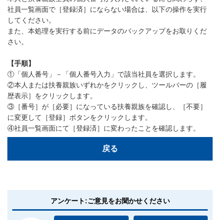
社員一覧画面で［登録済］にならない場合は、以下の操作を実行
してください。
また、本処理を実行する前にデータのバックアップをお取りくだ
さい。
【手順】
①「個人番号」－「個人番号入力」で該当社員を選択します。
②本人または扶養親族いずれかをクリックし、ツールバーの［履
歴表示］をクリックします。
③［番号］が［必要］になっている扶養親族を確認し、［不要］
に変更して［登録］ボタンをクリックします。
④社員一覧画面にて［登録済］に変わったことを確認します。
戻る
アンケート:ご意見をお聞かせください