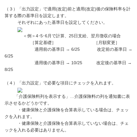
（３）「出力設定」で適用(改定)前と適用(改定)後の保険料率を計
算する際の基準日を設定します。
それぞれにあった基準日を設定してください。
＜例＞4･5･6月で計算、25日支給、翌月徴収の場合
［算定基礎］ ［月額変更］
適用前の基準日 → 6/25 改定前の基準日 →
6/25
適用後の基準日 → 10/25 改定後の基準日 →
8/25
（４）「出力設定」で必要な項目にチェックを入れます。
「介護保険料列を表示する」…介護保険料の列を通知書に表
示させるかどうかです。
・健康保険と介護保険を合算表示している場合は、チェッ
クを入れます。
・健康保険と介護保険を合算表示していない場合は、チェ
ックを入れる必要はありません。