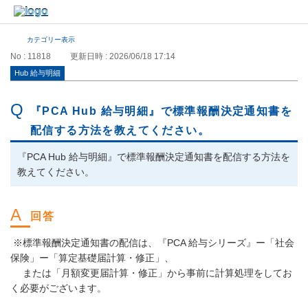
カテゴリー表示
No : 11818
更新日時 : 2026/06/18 17:14
Hub 給与明細
『PCA Hub 給与明細』で標準報酬決定通知書を
配信する方法を教えてください。
『PCA Hub 給与明細』で標準報酬決定通知書を配信する方法を
教えてください。
※標準報酬決定通知書の配信は、『PCA 給与シリーズ』ー「社会
保険」ー「算定基礎届計算・修正」、
または「月額変更届計算・修正」から事前に計算処理をしてお
く必要がございます。