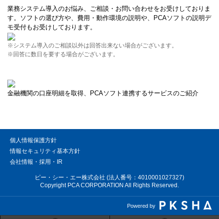
業務システム導入のお悩み、ご相談・お問い合わせをお受けしておりま
す。ソフトの選び方や、費用・動作環境の説明や、PCAソフトの説明デ
モ受付もお受けしております。
※システム導入のご相談以外は回答出来ない場合がございます。
※回答に数日を要する場合がございます。
金融機関の口座明細を取得、PCAソフト連携するサービスのご紹介
個人情報保護方針
情報セキュリティ基本方針
会社情報・採用・IR
ピー・シー・エー株式会社 (法人番号：4010001027327)
Copyright PCA CORPORATION All Rights Reserved.
Powered by