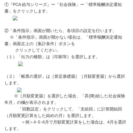
①『PCA 給与シリーズ』ー「社会保険」ー「標準報酬決定通知
書」をクリックします。
②「条件指示」画面が開いたら、各項目の設定を行います。
※「条件指示」画面が開かない場合は、「標準報酬決定通知
書」画面左上の［集計条件］ボタンを
クリックしてください。
（１）「出力の種類」は［印刷等］を選択します。
（２）「帳票の選択」は［算定基礎届］［月額変更届］から選択
します。
※［月額変更届］を選択した場合、「昇(降)給した社会保険
年月」の欄が表示されます。
「回数設定」をクリックして、「支給回」に計算開始回
（月額変更計算をした始めの月）を選択します。
＜例＞4･5･6月で月額変更計算をした場合は、4月を選択
します。