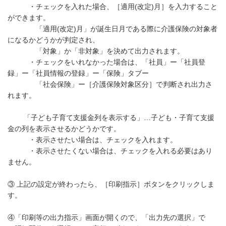
・チェックを入れた場合、［適用(改定)月］を入力すること
ができます。
「適用(改定)月」が誕生日月である際に介護保険の対象者
になるかどうかが判定され、
「対象」か「非対象」を決めて出力されます。
・チェックをいれなかった場合は、「社員」ー「社員登
録」ー「社員情報の登録」ー「保険」タブー
「社会保険」ー［介護保険対象区分］で判断され出力さ
れます。
「子ども子育て支援金列を表示する」…子ども・子育て支援
金の列を表示させるかどうかです。
・表示させたい場合は、チェックを入れます。
・表示させたくない場合は、チェックを入れる必要はあり
ません。
③ 上記の設定が終わったら、［印刷指示］ボタンをクリックしま
す。
④「印刷等の出力指示」画面が開くので、「出力先の選択」で