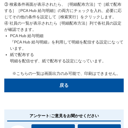
③ 検索条件画面が表示されたら、［明細配布方法］で［紙で配布
する］［PCA Hub 給与明細］の両方にチェックを入れ、必要に応
じてその他の条件を設定して［検索実行］をクリックします。
④ 社員の一覧が表示されたら［明細配布方法］列で各社員の設定
が確認できます。
PCA Hub 給与明細
『PCA Hub 給与明細』を利用して明細を配信する設定になって
います。
紙で配布する
明細を配信せず、紙で配布する設定になっています。
※こちらの一覧は画面出力のみ可能で、印刷はできません。
戻る
アンケート:ご意見をお聞かせください