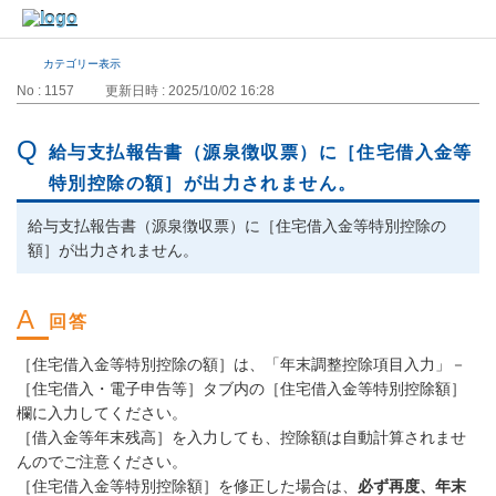
カテゴリー表示
No : 1157
更新日時 : 2025/10/02 16:28
給与支払報告書（源泉徴収票）に［住宅借入金等
特別控除の額］が出力されません。
給与支払報告書（源泉徴収票）に［住宅借入金等特別控除の
額］が出力されません。
［住宅借入金等特別控除の額］は、「年末調整控除項目入力」－
［住宅借入・電子申告等］タブ内の［住宅借入金等特別控除額］
欄に入力してください。
［借入金等年末残高］を入力しても、控除額は自動計算されませ
んのでご注意ください。
［住宅借入金等特別控除額］を修正した場合は、
必ず再度、年末