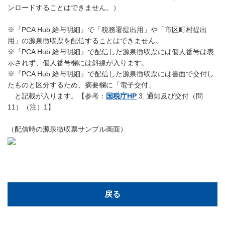
ンロードすることはできません。）
※『PCA Hub 給与明細』で「税務署提出用」や「市区町村提出
用」の源泉徴収票を配信することはできません。
※『PCA Hub 給与明細』で配信した源泉徴収票には個人番号は表
示されず、個人番号欄には斜線が入ります。
※『PCA Hub 給与明細』で配信した源泉徴収票には書面で交付し
たものと区分するため、摘要欄に「電子交付」
と記載が入ります。【参考：
国税庁HP
3. 通知及び交付（問
11）（注）1】
（配信時の源泉徴収票サンプル画面）
戻る