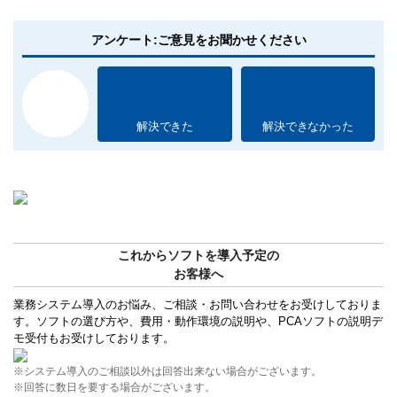
アンケート:ご意見をお聞かせください
解決できた
解決できなかった
これからソフトを導入予定の
お客様へ
業務システム導入のお悩み、ご相談・お問い合わせをお受けしておりま
す。ソフトの選び方や、費用・動作環境の説明や、PCAソフトの説明デ
モ受付もお受けしております。
※システム導入のご相談以外は回答出来ない場合がございます。
※回答に数日を要する場合がございます。