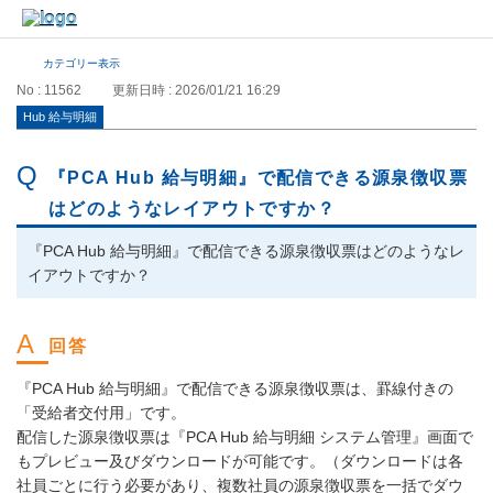
カテゴリー表示
No : 11562
更新日時 : 2026/01/21 16:29
Hub 給与明細
『PCA Hub 給与明細』で配信できる源泉徴収票
はどのようなレイアウトですか？
『PCA Hub 給与明細』で配信できる源泉徴収票はどのようなレ
イアウトですか？
『PCA Hub 給与明細』で配信できる源泉徴収票は、罫線付きの
「受給者交付用」です。
配信した源泉徴収票は『PCA Hub 給与明細 システム管理』画面で
もプレビュー及びダウンロードが可能です。（ダウンロードは各
社員ごとに行う必要があり、複数社員の源泉徴収票を一括でダウ