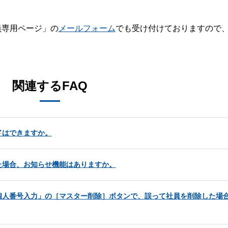
員専用ページ」の
メールフォーム
でも受け付けておりますので
。
関連するFAQ
ドはできますか。
た場合、お知らせ機能はありますか。
個人番号入力」の［マスター削除］ボタンで、誤って社員を削除した場