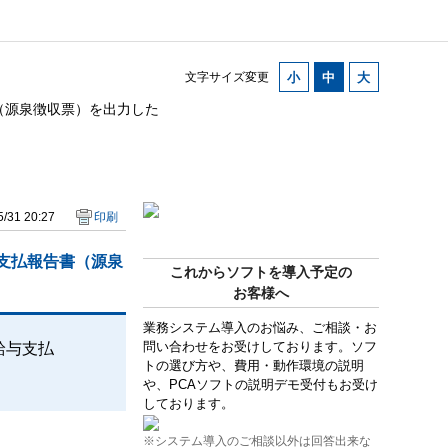
文字サイズ変更
書（源泉徴収票）を出力した
/31 20:27
印刷
与支払報告書（源泉
これからソフトを導入予定の
お客様へ
業務システム導入のお悩み、ご相談・お
問い合わせをお受けしております。ソフ
給与支払
トの選び方や、費用・動作環境の説明
や、PCAソフトの説明デモ受付もお受け
しております。
※システム導入のご相談以外は回答出来な