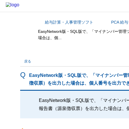
給与計算・人事管理ソフト
PCA 給
カテゴリから探す
EasyNetwork版・SQL版で、「マイナン
場合は、個...
戻る
EasyNetwork版・SQL版で、「マイナ
徴収票）を出力した場合は、個人番号を出力で
EasyNetwork版・SQL版で、「マ
報告書（源泉徴収票）を出力した場合は、