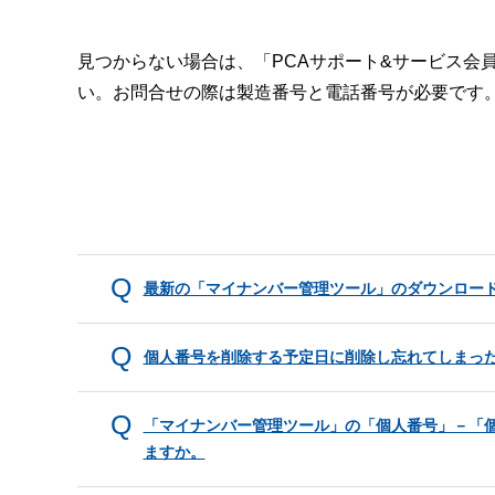
見つからない場合は、「PCAサポート&サービス会
い。お問合せの際は製造番号と電話番号が必要です
最新の「マイナンバー管理ツール」のダウンロー
個人番号を削除する予定日に削除し忘れてしまっ
「マイナンバー管理ツール」の「個人番号」－「
ますか。