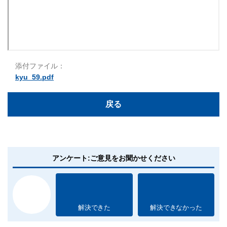
添付ファイル：
kyu_59.pdf
戻る
アンケート:ご意見をお聞かせください
解決できた
解決できなかった