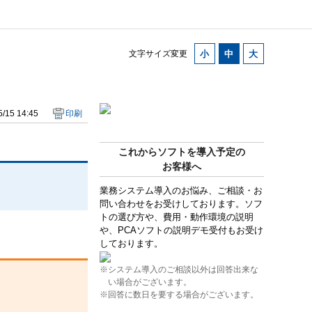
文字サイズ変更
/15 14:45
印刷
これからソフトを導入予定の
お客様へ
業務システム導入のお悩み、ご相談・お
問い合わせをお受けしております。ソフ
トの選び方や、費用・動作環境の説明
や、PCAソフトの説明デモ受付もお受け
しております。
※システム導入のご相談以外は回答出来な
い場合がございます。
※回答に数日を要する場合がございます。