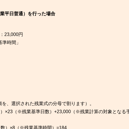
残業平日普通）を行った場合
3,000円
基準時間」
額を、選択された残業式の分母で割ります）。
分）×23（※残業基準日数）+23,000（※残業計算の対象となる
数）×8（※残業基準時間）=184