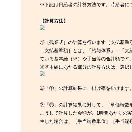
※下記は日給者の計算方法です。時給者に
【計算方法】
①［残業式］の計算を行います（支払基準
［支払基準額］とは、「給与体系」－「支
ている基本給（※）や手当等の合計額です
※基本給にあたる部分の計算方法は、選択
②「①」の計算結果に、掛け率を掛けます
③「②」の計算結果に対して、［単価端数
こうして計算した金額が、1時間あたりの
生した場合は、［手当端数単位］［手当端