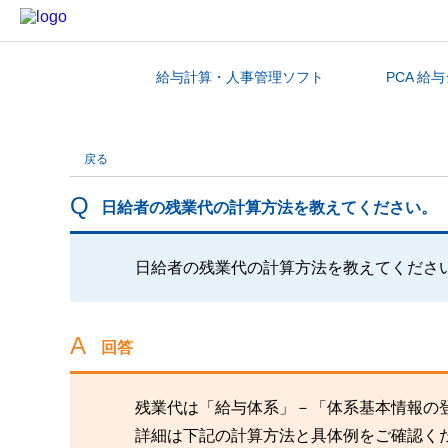
給与計算・人事管理ソフト
PCA 給
カテゴリから探す
戻る
日給者の残業代の計算方法を教えてください。
日給者の残業代の計算方法を教えてくださ
回答
残業代は「給与体系」－「体系基本情報の
詳細は下記の計算方法と具体例をご確認く