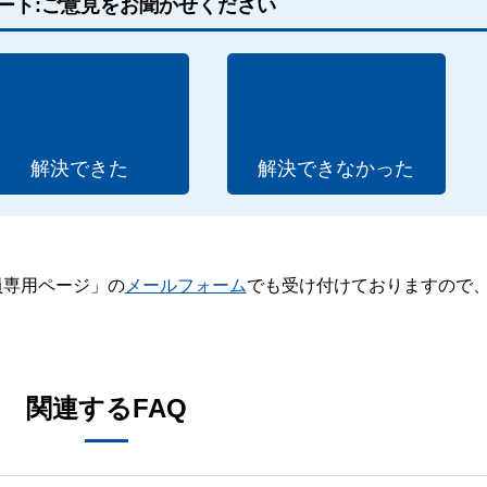
ート:ご意見をお聞かせください
解決できた
解決できなかった
員専用ページ」の
メールフォーム
でも受け付けておりますので
。
関連するFAQ