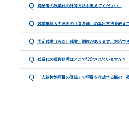
時給者の残業代の計算方法を教えてください。
残業単価入力画面の［参考値］の算出方法を教え
固定残業（みなし残業）制度があります。対応で
残業代の端数処理はどこで設定されていますか？
「支給控除項目の登録」で項目を作成する際の［