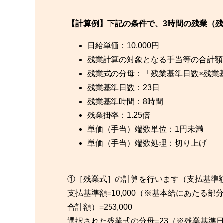
【計算例】下記の条件で、3時間の残業（
日給単価：10,000円
残業計算の対象となる手当等の合計額：2
残業式の分母：「残業基準日数×残業
残業基準日数：23日
残業基準時間：8時間
残業掛率：1.25倍
単価（手当）端数単位：1円未満
単価（手当）端数処理：切り上げ
①［残業式］の計算を行います（支払基準
支払基準額=10,000（※基本給にあたる部
合計額）=253,000
選択された残業式の分母=23（※残業基準日