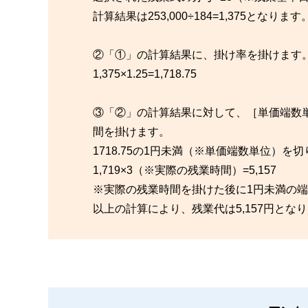
計算結果は253,000÷184=1,375となります
②「①」の計算結果に、掛け率を掛けます
1,375×1.25=1,718.75
③「②」の計算結果に対して、［単価端数
間を掛けます。
1718.75の1円未満（※単価端数単位）を
1,719×3（※実際の残業時間）=5,157
※実際の残業時間を掛けた後に1円未満の
以上の計算により、残業代は5,157円とな