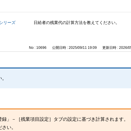
与シリーズ
日給者の残業代の計算方法を教えてください。
No : 10696
公開日時 : 2025/09/11 19:09
更新日時 : 2026/05
い。
登録」－［残業項目設定］タブの設定に基づき計算されます。
ださい。