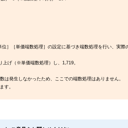
。
。
単位］［単価端数処理］の設定に基づき端数処理を行い、実際
切り上げ（※単価端数処理）し、1,719。
端数は発生しなかったため、ここでの端数処理はありません。
ります。