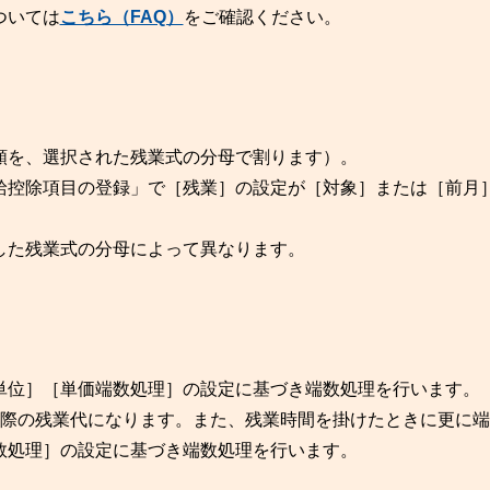
ついては
こちら（FAQ）
をご確認ください。
額を、選択された残業式の分母で割ります）。
給控除項目の登録」で［残業］の設定が［対象］または［前月
。
した残業式の分母によって異なります。
。
単位］［単価端数処理］の設定に基づき端数処理を行います。
実際の残業代になります。また、残業時間を掛けたときに更に端
数処理］の設定に基づき端数処理を行います。