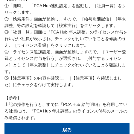
①「随時」－「PCA Hub連動設定」を起動し、［社員一覧］をク
リックします。
②「検索条件」画面が起動しますので、［給与明細配信］［年末
調整］等の設定を確認して［検索実行］をクリックします。
③「社員一覧」画面に『PCA Hub 年末調整』のライセンス付与を
行いたい社員が表示され、チェックが付いていることを確認のう
え、［ライセンス登録］をクリックします。
④「ライセンス追加設定」画面が起動しますので、［ユーザー登
録とライセンス付与を行う］が選択され、［付与するライセン
ス］として［年末調整］にチェックが付いていることを確認しま
す。
⑤【注意事項】の内容を確認し、［【注意事項】を確認しまし
た］にチェックを付けて実行します。
【参考】
上記の操作を行うと、すでに『PCA Hub 給与明細』を利用してい
る社員には、『PCA Hub 年末調整』のライセンス付与のメールの
み送信されます。
戻る