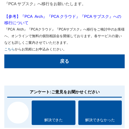
『PCA サブスク』へ移行をお願いたします。
【参考】『PCA Arch』『PCA クラウド』『PCA サブスク』への
移行について
『PCA Arch』『PCAクラウド』『PCAサブスク』へ移行をご検討中のお客様
へ、オンラインで無料の個別相談会を開催しております。各サービスの違い
なども詳しくご案内させていただきます。
こちら
からお気軽にお申込みください。
戻る
アンケート:ご意見をお聞かせください
解決できた
解決できなかった