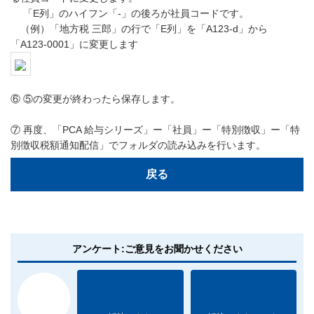
「E列」のハイフン「‐」の後ろが社員コードです。
（例）「地方税 三郎」の行で「E列」を「A123-d」から
「A123-0001」に変更します
⑥ ⑤の変更が終わったら保存します。
⑦ 再度、「PCA 給与シリーズ」ー「社員」ー「特別徴収」ー「特
別徴収税額通知配信」でフォルダの読み込みを行います。
戻る
アンケート:ご意見をお聞かせください