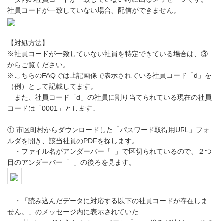
社員コードが一致していない場合、配信ができません。
【対処方法】
※社員コードが一致していない社員を特定できている場合は、③
からご覧ください。
※こちらのFAQでは上記画像で表示されている社員コード「d」を
（例）として記載してます。
また、社員コード「d」の社員に割り当てられている現在の社員
コードは「0001」とします。
① 市区町村からダウンロードした「パスワード取得用URL」フォ
ルダを開き、該当社員のPDFを探します。
・ファイル名がアンダーバー「_」で区切られているので、２つ
目のアンダーバー「_」の後ろを見ます。
・「読み込んだデータに対応する以下の社員コードが存在しま
せん。」のメッセージ内に表示されていた