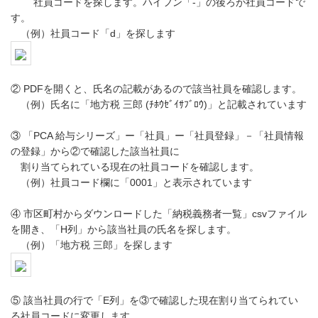
社員コードを探します。ハイフン「‐」の後ろが社員コードで
す。
（例）社員コード「d」を探します
② PDFを開くと、氏名の記載があるので該当社員を確認します。
（例）氏名に「地方税 三郎 (ﾁﾎｳｾﾞｲｻﾌﾞﾛｳ)」と記載されています
③ 「PCA 給与シリーズ」ー「社員」ー「社員登録」－「社員情報
の登録」から②で確認した該当社員に
割り当てられている現在の社員コードを確認します。
（例）社員コード欄に「0001」と表示されています
④ 市区町村からダウンロードした「納税義務者一覧」csvファイル
を開き、「H列」から該当社員の氏名を探します。
（例）「地方税 三郎」を探します
⑤ 該当社員の行で「E列」を③で確認した現在割り当てられてい
る社員コードに変更します。