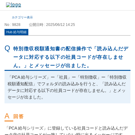
カテゴリー表示
No : 9828
公開日時 : 2025/06/12 14:25
Hub 給与明細
特別徴収税額通知書の配信操作で「読み込んだデ
ータに対応する以下の社員コードが存在しませ
ん。」とメッセージが出ました。
「PCA 給与シリーズ」ー「社員」ー「特別徴収」ー「特別徴収
税額通知配信」でフォルダの読み込みを行うと、「読み込んだ
データに対応する以下の社員コードが存在しません。」とメッ
セージが出ました。
「PCA 給与シリーズ」に登録している社員コードと読み込んだデ
ータ内の社員コードが一致していない時に出るメッセージです。