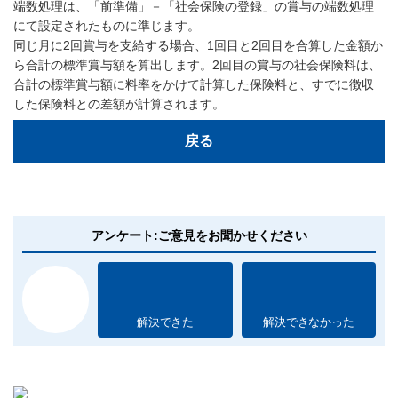
端数処理は、「前準備」－「社会保険の登録」の賞与の端数処理
にて設定されたものに準じます。
同じ月に2回賞与を支給する場合、1回目と2回目を合算した金額か
ら合計の標準賞与額を算出します。2回目の賞与の社会保険料は、
合計の標準賞与額に料率をかけて計算した保険料と、すでに徴収
した保険料との差額が計算されます。
戻る
アンケート:ご意見をお聞かせください
解決できた
解決できなかった