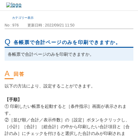
カテゴリー表示
No : 976
更新日時 : 2022/09/21 11:50
各帳票で合計ページのみを印刷できますか。
各帳票で合計ページのみを印刷できますか。
以下の方法により、設定することができます。
【手順】
① 印刷したい帳票を起動すると［条件指示］画面が表示されま
す。
②［並び順／合計／表示件数］の［設定］ボタンをクリックし、
［小計］［合計］［総合計］の中から印刷したい合計項目と［合
計のみ］にチェックを付けると選択した合計のみが印刷されま