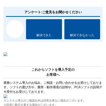
アンケート:ご意見をお聞かせください
解決できた
解決できなかった
これからソフトを導入予定の
お客様へ
業務システム導入のお悩み、ご相談・お問い合わせをお受けしておりま
す。ソフトの選び方や、費用・動作環境の説明や、PCAソフトの説明デ
モ受付もお受けしております。
※システム導入のご相談以外は回答出来ない場合がございます。
※回答に数日を要する場合がございます。