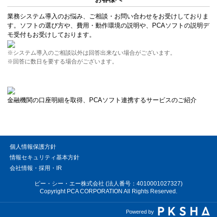
業務システム導入のお悩み、ご相談・お問い合わせをお受けしておりま
す。ソフトの選び方や、費用・動作環境の説明や、PCAソフトの説明デ
モ受付もお受けしております。
※システム導入のご相談以外は回答出来ない場合がございます。
※回答に数日を要する場合がございます。
金融機関の口座明細を取得、PCAソフト連携するサービスのご紹介
個人情報保護方針
情報セキュリティ基本方針
会社情報・採用・IR
ピー・シー・エー株式会社 (法人番号：4010001027327)
Copyright PCA CORPORATION All Rights Reserved.
Powered by