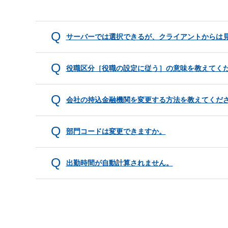
サーバーでは選択できるが、クライアントからは
役職区分［役職の設定に従う］の意味を教えてく
会社の持込金融機関を変更する方法を教えてくだ
部門コードは変更できますか。
出勤時間が自動計算されません。