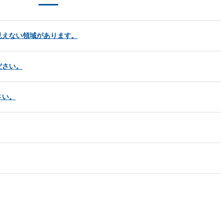
見えない領域があります。
ださい。
さい。