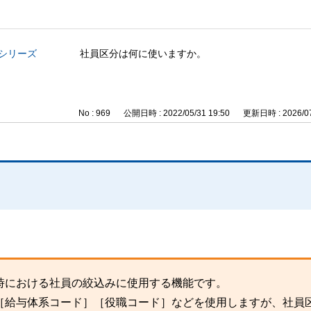
与シリーズ
社員区分は何に使いますか。
No : 969
公開日時 : 2022/05/31 19:50
更新日時 : 2026/07
時における社員の絞込みに使用する機能です。
［給与体系コード］［役職コード］などを使用しますが、社員