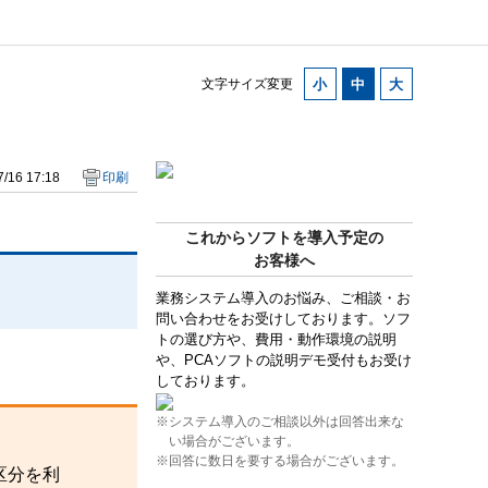
文字サイズ変更
/16 17:18
印刷
これからソフトを導入予定の
お客様へ
業務システム導入のお悩み、ご相談・お
問い合わせをお受けしております。ソフ
トの選び方や、費用・動作環境の説明
や、PCAソフトの説明デモ受付もお受け
しております。
※システム導入のご相談以外は回答出来な
い場合がございます。
※回答に数日を要する場合がございます。
区分を利