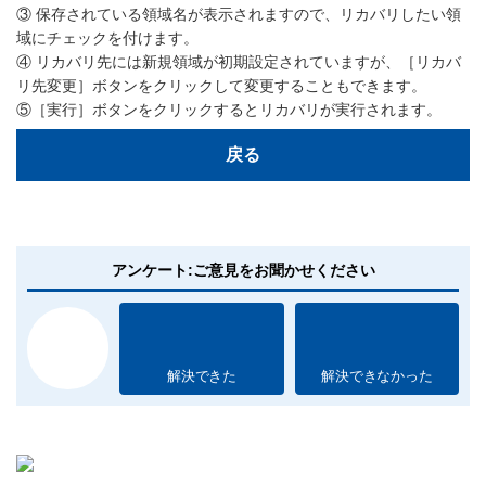
③ 保存されている領域名が表示されますので、リカバリしたい領
域にチェックを付けます。
④ リカバリ先には新規領域が初期設定されていますが、［リカバ
リ先変更］ボタンをクリックして変更することもできます。
⑤［実行］ボタンをクリックするとリカバリが実行されます。
戻る
アンケート:ご意見をお聞かせください
解決できた
解決できなかった