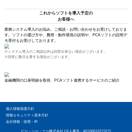
これからソフトを導入予定の
お客様へ
業務システム導入のお悩み、ご相談・お問い合わせをお受けしておりま
す。ソフトの選び方や、費用・動作環境の説明や、PCAソフトの説明デ
モ受付もお受けしております。
※システム導入のご相談以外は回答出来ない場合がございます。
※回答に数日を要する場合がございます。
金融機関の口座明細を取得、PCAソフト連携するサービスのご紹介
個人情報保護方針
情報セキュリティ基本方針
会社情報・採用・IR
ピー・シー・エー株式会社 (法人番号：4010001027327)