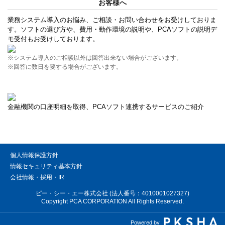
お客様へ
業務システム導入のお悩み、ご相談・お問い合わせをお受けしておりま
す。ソフトの選び方や、費用・動作環境の説明や、PCAソフトの説明デ
モ受付もお受けしております。
※システム導入のご相談以外は回答出来ない場合がございます。
※回答に数日を要する場合がございます。
金融機関の口座明細を取得、PCAソフト連携するサービスのご紹介
個人情報保護方針
情報セキュリティ基本方針
会社情報・採用・IR
ピー・シー・エー株式会社 (法人番号：4010001027327)
Copyright PCA CORPORATION All Rights Reserved.
Powered by