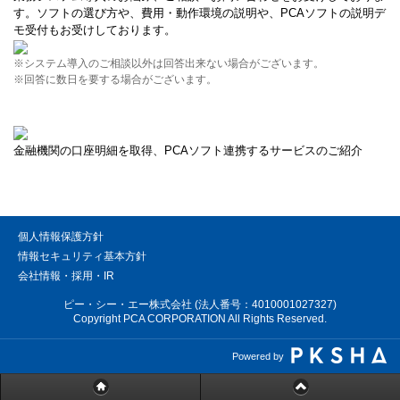
す。ソフトの選び方や、費用・動作環境の説明や、PCAソフトの説明デ
モ受付もお受けしております。
※システム導入のご相談以外は回答出来ない場合がございます。
※回答に数日を要する場合がございます。
金融機関の口座明細を取得、PCAソフト連携するサービスのご紹介
個人情報保護方針
情報セキュリティ基本方針
会社情報・採用・IR
ピー・シー・エー株式会社 (法人番号：4010001027327)
Copyright PCA CORPORATION All Rights Reserved.
Powered by