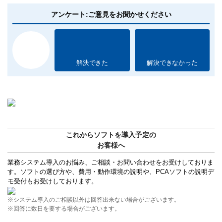
アンケート:ご意見をお聞かせください
解決できた
解決できなかった
これからソフトを導入予定の
お客様へ
業務システム導入のお悩み、ご相談・お問い合わせをお受けしておりま
す。ソフトの選び方や、費用・動作環境の説明や、PCAソフトの説明デ
モ受付もお受けしております。
※システム導入のご相談以外は回答出来ない場合がございます。
※回答に数日を要する場合がございます。