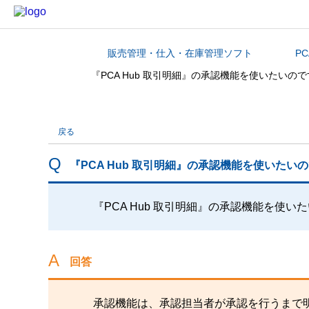
販売管理・仕入・在庫管理ソフト
PC
カテゴリから探す
『PCA Hub 取引明細』の承認機能を使いたい
戻る
『PCA Hub 取引明細』の承認機能を使いた
『PCA Hub 取引明細』の承認機能を使
回答
承認機能は、承認担当者が承認を行うまで