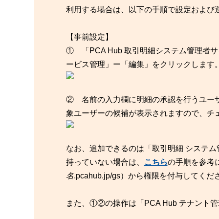
利用する場合は、以下の手順で設定および
【事前設定】
① 「PCA Hub 取引明細システム管理者サイト」
ービス管理」ー「編集」をクリックします
② 名前の入力欄に明細の承認を行うユー
象ユーザーの候補が表示されますので、チ
なお、追加できるのは「取引明細 システ
持っていない場合は、
こちら
の手順を参考に「
名
.pcahub.jp/gs）から権限を付与してく
また、①②の操作は「PCA Hub テナン