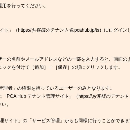
運用を行ってください。
（https://
お客様のテナント名
.pcahub.jp/ts）にログイ
。
ザーの名前やメールアドレスなどの一部を入力すると、画面の
ェックを付けて［追加］ー［保存］の順にクリックします。
ム管理者」の権限を持っているユーザーのみとなります。
PCA Hub テナント管理サイト」（https://
お客様のテナント
ださい。
ト管理サイト」の「サービス管理」からも同様に行うことができま