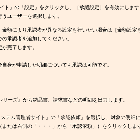
者サイト」の「設定」をクリックし、［承認設定］を有効にします
行うユーザーを選択します。
、金額により承認者が異なる設定を行いたい場合は［金額設定
での承認者を追加してください。
定が完了します。
分自身が申請した明細についても承認は可能です。
管シリーズ』から納品書、請求書などの明細を出力します。
細 システム管理者サイト」の「承認依頼」を選択し、対象の明細
（または右側の「・・・」から「承認依頼」）をクリックしま