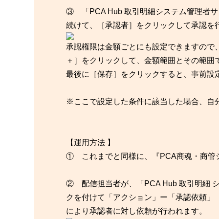
③ 「PCA Hub 取引明細システム管理
続けて、［承認者］をクリックして承認を
承認権限は金額ごとにも設定できますので
＋］をクリックして、金額範囲とその範囲
最後に［保存］をクリックすると、事前設
※ここで設定した条件に該当した場合、自
【運用方法 】
① これまでと同様に、『PCA商魂・商
② 配信担当者が、「PCA Hub 取引明
クを付けて「アクション」ー「承認依頼」
により承認者に対し依頼が行われます。