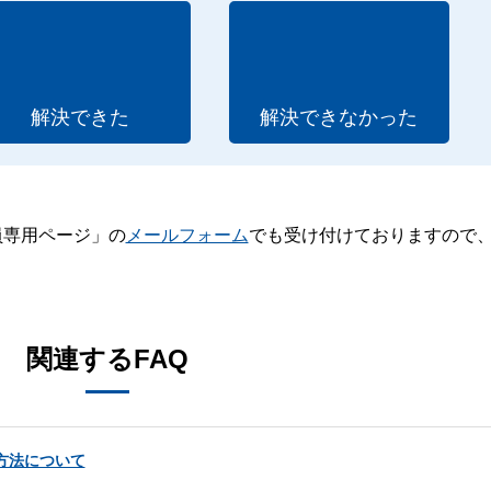
解決できた
解決できなかった
員専用ページ」の
メールフォーム
でも受け付けておりますので
。
関連するFAQ
与方法について