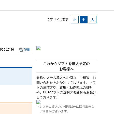
文字サイズ変更
/25 17:46
印刷
これからソフトを導入予定の
お客様へ
業務システム導入のお悩み、ご相談・お
問い合わせをお受けしております。ソフ
トの選び方や、費用・動作環境の説明
や、PCAソフトの説明デモ受付もお受け
しております。
※システム導入のご相談以外は回答出来な
い場合がございます。