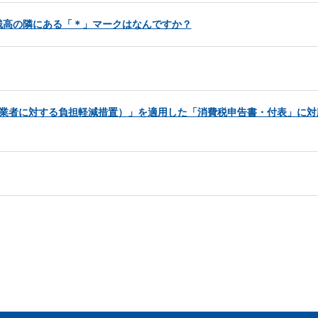
残高の隣にある「＊」マークはなんですか？
事業者に対する負担軽減措置）」を適用した「消費税申告書・付表」に対