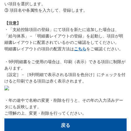
い項目を選択します。
③ 項目名や各属性を入力して、登録します。
【注意】
・「支給控除項目の登録」にて項目を新たに追加した場合は、
「給与体系」－「明細書レイアウトの登録」を起動し、項目が明
細書レイアウトに配置されているかのご確認をしてください。
明細書レイアウトの項目の配置方法は
こちら
をご確認ください。
・9列明細書をご使用の場合は、印刷（表示）できる項目に制限が
あります。
［設定］－［9列明細で表示される項目を色分け］にチェックを付
けると印刷できる項目は赤く表示されます。
・年の途中で名称の変更・削除を行うと、その年の入力済みデー
タにも反映します。
ご理解の上、変更・削除を行ってください。
戻る