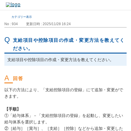
カテゴリー表示
No : 934
更新日時 : 2025/11/28 16:24
支給項目や控除項目の作成・変更方法を教えてく
ださい。
支給項目や控除項目の作成・変更方法を教えてください。
以下の方法により、「支給控除項目の登録」にて追加・変更がで
きます。
【手順】
①「給与体系」－「支給控除項目の登録」を起動し、変更したい
給与体系を選択します。
②［給与］［賞与］、［支給］［控除］などから追加・変更した