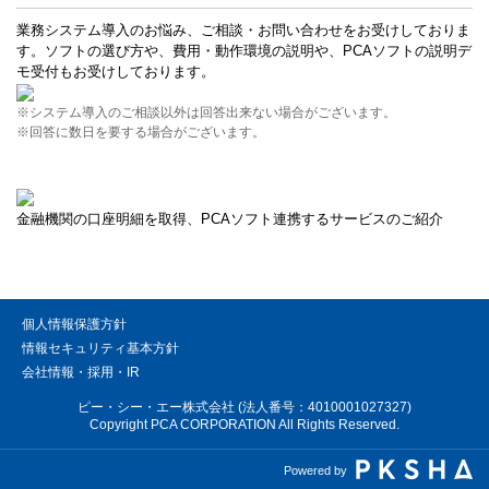
業務システム導入のお悩み、ご相談・お問い合わせをお受けしておりま
す。ソフトの選び方や、費用・動作環境の説明や、PCAソフトの説明デ
モ受付もお受けしております。
※システム導入のご相談以外は回答出来ない場合がございます。
※回答に数日を要する場合がございます。
金融機関の口座明細を取得、PCAソフト連携するサービスのご紹介
個人情報保護方針
情報セキュリティ基本方針
会社情報・採用・IR
ピー・シー・エー株式会社 (法人番号：4010001027327)
Copyright PCA CORPORATION All Rights Reserved.
Powered by