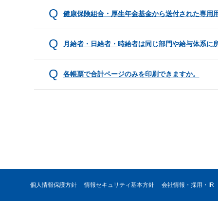
健康保険組合・厚生年金基金から送付された専用
月給者・日給者・時給者は同じ部門や給与体系に
各帳票で合計ページのみを印刷できますか。
個人情報保護方針
情報セキュリティ基本方針
会社情報・採用・IR