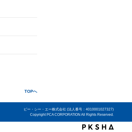
TOPへ
ピー・シー・エー株式会社 (法人番号：4010001027327)
Copyright PCA CORPORATION All Rights Reserved.