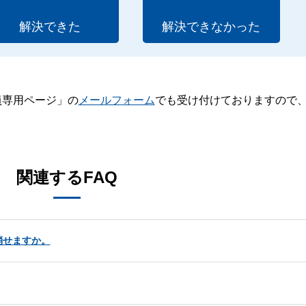
解決できた
解決できなかった
員専用ページ」の
メールフォーム
でも受け付けておりますので
。
関連するFAQ
消せますか。