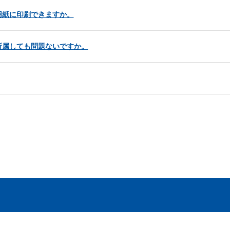
用紙に印刷できますか。
所属しても問題ないですか。