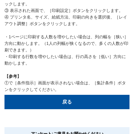
ックします。
③ 表示された画面で、［印刷設定］ボタンをクリックします。
④ プリンタ名、サイズ、給紙方法、印刷の向きを選択後、［レイ
アウト調整］ボタンをクリックします。
・1ページに印刷する人数を増やしたい場合は、列の幅を［狭い］
方向に動かします。（1人の列幅が狭くなるので、多くの人数が印
刷できます。）
・印刷する行数を増やしたい場合は、行の高さを［低い］方向に
動かします。
【参考】
①で［条件指示］画面が表示されない場合は、［集計条件］ボタ
ンをクリックしてください。
戻る
アンケート:ご意見をお聞かせください