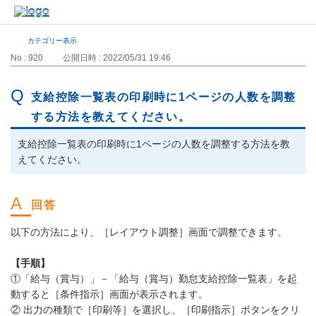
カテゴリー表示
No : 920
公開日時 : 2022/05/31 19:46
支給控除一覧表の印刷時に1ページの人数を調整
する方法を教えてください。
支給控除一覧表の印刷時に1ページの人数を調整する方法を教
えてください。
以下の方法により、［レイアウト調整］画面で調整できます。
【手順】
①「給与（賞与）」－「給与（賞与）勤怠支給控除一覧表」を起
動すると［条件指示］画面が表示されます。
② 出力の種類で［印刷等］を選択し、［印刷指示］ボタンをクリ