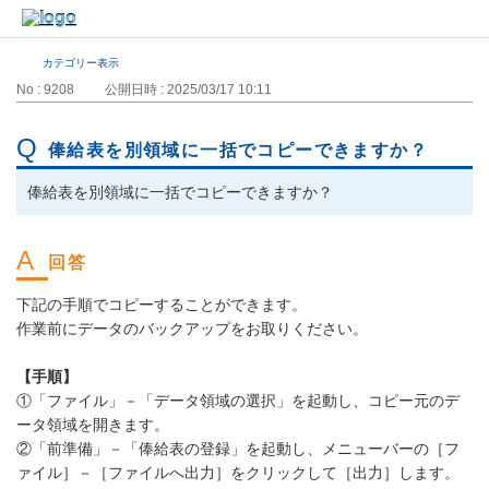
カテゴリー表示
No : 9208
公開日時 : 2025/03/17 10:11
俸給表を別領域に一括でコピーできますか？
俸給表を別領域に一括でコピーできますか？
下記の手順でコピーすることができます。
作業前にデータのバックアップをお取りください。
【手順】
①「ファイル」－「データ領域の選択」を起動し、コピー元のデ
ータ領域を開きます。
②「前準備」－「俸給表の登録」を起動し、メニューバーの［フ
ァイル］－［ファイルへ出力］をクリックして［出力］します。