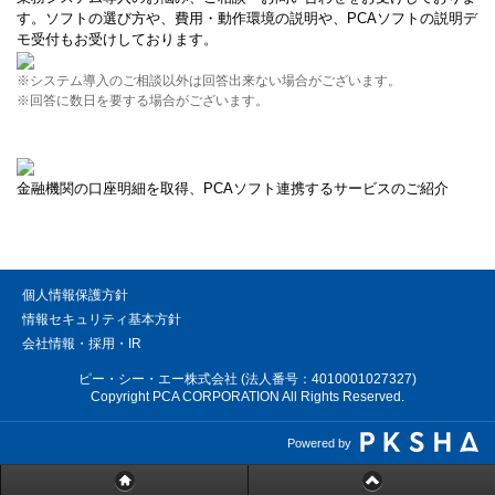
す。ソフトの選び方や、費用・動作環境の説明や、PCAソフトの説明デ
モ受付もお受けしております。
※システム導入のご相談以外は回答出来ない場合がございます。
※回答に数日を要する場合がございます。
金融機関の口座明細を取得、PCAソフト連携するサービスのご紹介
個人情報保護方針
情報セキュリティ基本方針
会社情報・採用・IR
ピー・シー・エー株式会社 (法人番号：4010001027327)
Copyright PCA CORPORATION All Rights Reserved.
Powered by