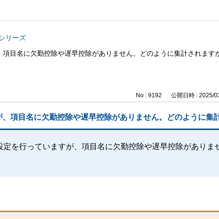
与シリーズ
、項目名に欠勤控除や遅早控除がありません。どのように集計されます
No : 9192
公開日時 : 2025/03
が、項目名に欠勤控除や遅早控除がありません。どのように集
設定を行っていますが、項目名に欠勤控除や遅早控除がありま