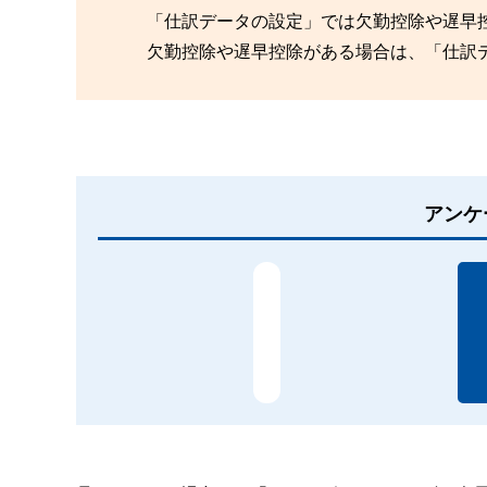
「仕訳データの設定」では欠勤控除や遅早
欠勤控除や遅早控除がある場合は、「仕訳
アンケ