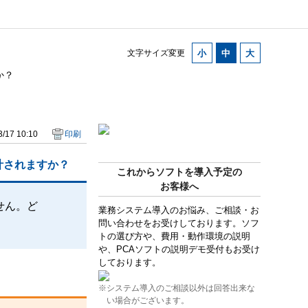
文字サイズ変更
か？
/17 10:10
印刷
計されますか？
これからソフトを導入予定の
お客様へ
せん。ど
業務システム導入のお悩み、ご相談・お
問い合わせをお受けしております。ソフ
トの選び方や、費用・動作環境の説明
や、PCAソフトの説明デモ受付もお受け
しております。
※システム導入のご相談以外は回答出来な
い場合がございます。